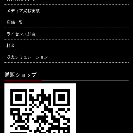
メディア掲載実績
店舗一覧
ライセンス加盟
料金
収支シミュレーション
通販ショップ