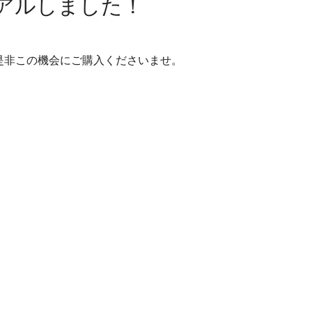
アルしました！
是非この機会にご購入くださいませ。