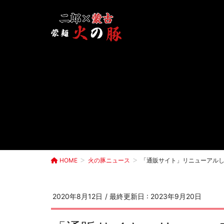
HOME
火の豚ニュース
「通販サイト」リニューアル
2020年8月12日
/ 最終更新日 :
2023年9月20日