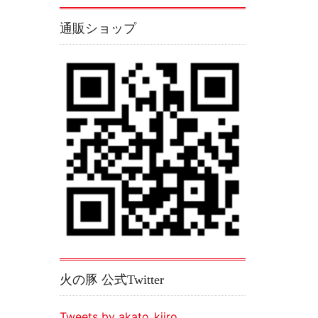
通販ショップ
火の豚 公式Twitter
Tweets by akato_kiiro